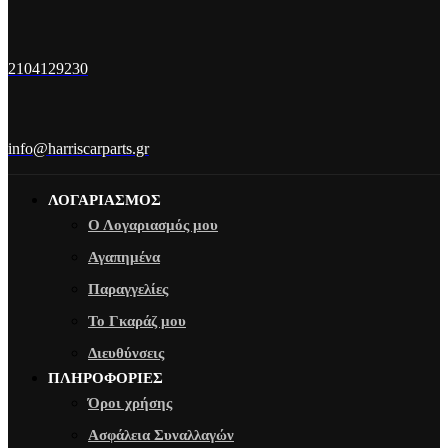
2104129230
info@harriscarparts.gr
ΛΟΓΑΡΙΑΣΜΟΣ
Ο Λογαριασμός μου
Αγαπημένα
Παραγγελίες
Το Γκαράζ μου
Διευθύνσεις
ΠΛΗΡΟΦΟΡΙΕΣ
Όροι χρήσης
Ασφάλεια Συναλλαγών