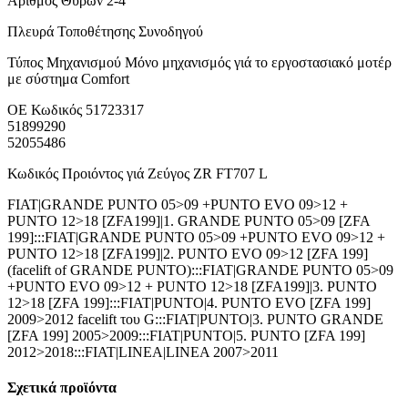
Αριθμός Θυρών 2-4
Πλευρά Τοποθέτησης Συνοδηγού
Τύπος Μηχανισμού Μόνο μηχανισμός γιά το εργοστασιακό μοτέρ
με σύστημα Comfort
ΟΕ Κωδικός 51723317
51899290
52055486
Κωδικός Προιόντος γιά Ζεύγος ZR FT707 L
FIAT|GRANDE PUNTO 05>09 +PUNTO EVO 09>12 +
PUNTO 12>18 [ZFA199]|1. GRANDE PUNTO 05>09 [ZFA
199]:::FIAT|GRANDE PUNTO 05>09 +PUNTO EVO 09>12 +
PUNTO 12>18 [ZFA199]|2. PUNTO EVO 09>12 [ZFA 199]
(facelift of GRANDE PUNTO):::FIAT|GRANDE PUNTO 05>09
+PUNTO EVO 09>12 + PUNTO 12>18 [ZFA199]|3. PUNTO
12>18 [ZFA 199]:::FIAT|PUNTO|4. PUNTO EVO [ZFA 199]
2009>2012 facelift του G:::FIAT|PUNTO|3. PUNTO GRANDE
[ZFA 199] 2005>2009:::FIAT|PUNTO|5. PUNTO [ZFA 199]
2012>2018:::FIAT|LINEA|LINEA 2007>2011
Σχετικά προϊόντα