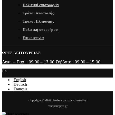
Πολιτική επιστροφών
Τρόποι Αποστολής
Τρόποι Πληρωμής
Πολιτική απορρήτου
Επικοινωνία
ΩΡΕΣ ΛΕΙΤΟΥΡΓΙΑΣ
Δευτ. – Παρ. : 09:00 – 17:00 Σάββατο : 09:00 – 15:00
En
English
Deutsch
Français
Copyright © 2026 Harriscarparts.gr. Created by
eshopsupport.gr