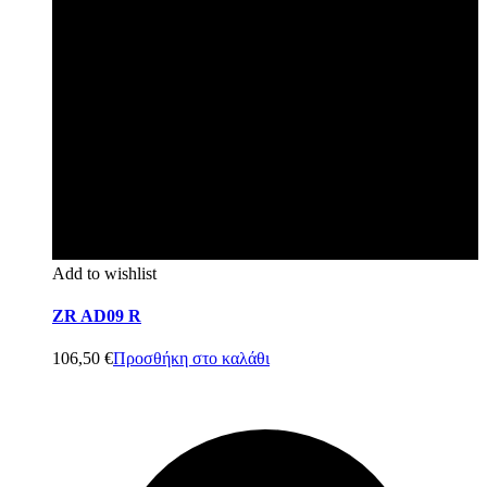
Add to wishlist
ZR AD09 R
106,50
€
Προσθήκη στο καλάθι