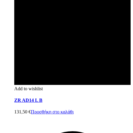
Add to wishlist
ZR AD14 L B
131,50
€
Προσθήκη στο καλάθι