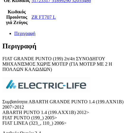
ΟΕ Κωδικός
51723317 51899290 52055486
Κωδικός
Προιόντος
ZR FT707 L
γιά Ζεύγος
Περιγραφή
Περιγραφή
FIAT GRANDE PUNTO (199) 2π/4π ΣΥΝΟΔΗΓΟΥ
ΜΗΧΑΝΙΣΜΟΣ ΧΩΡΙΣ ΜΟΤΕΡ (ΓΙΑ ΜΟΤΕΡ ΜΕ 2 Η
ΠΟΛΛΩΝ ΚΑΛΩΔΙΩΝ)
Συμβατότητα ABARTH GRANDE PUNTO 1.4 (199.AXN1B)
2007>2012
ABARTH PUNTO 1.4 (199.AXX1B) 2012>
FIAT PUNTO (199_) 2005>
FIAT LINEA (323_, 110_) 2006>