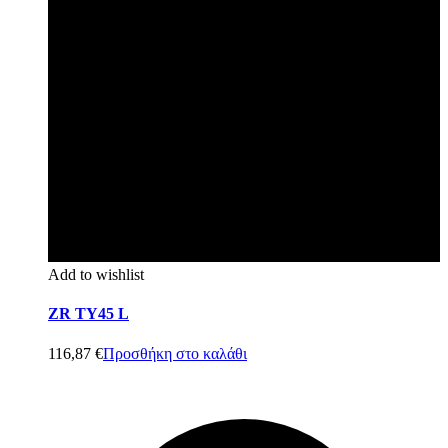
Add to wishlist
ZR TY45 L
116,87
€
Προσθήκη στο καλάθι