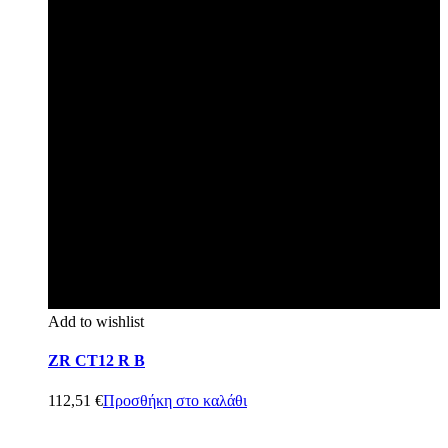
Add to wishlist
ZR CT12 R B
112,51
€
Προσθήκη στο καλάθι