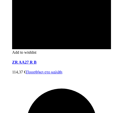
Add to wishlist
ZR AA27 R B
114,37
€
Προσθήκη στο καλάθι