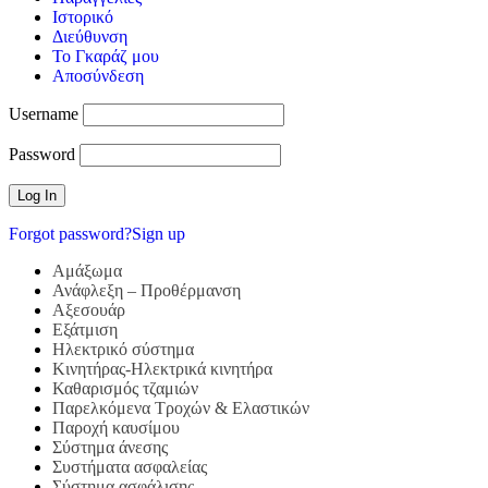
Ιστορικό
Διεύθυνση
Το Γκαράζ μου
Αποσύνδεση
Username
Password
Forgot password?
Sign up
Αμάξωμα
Ανάφλεξη – Προθέρμανση
Αξεσουάρ
Εξάτμιση
Ηλεκτρικό σύστημα
Κινητήρας-Ηλεκτρικά κινητήρα
Καθαρισμός τζαμιών
Παρελκόμενα Τροχών & Ελαστικών
Παροχή καυσίμου
Σύστημα άνεσης
Συστήματα ασφαλείας
Σύστημα ασφάλισης