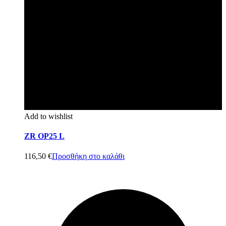
Add to wishlist
ZR OP25 L
116,50
€
Προσθήκη στο καλάθι