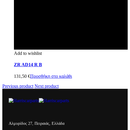
Add to wishlist
ZR AD14 R B
131,50
€
Προσθήκη στο καλάθι
Previous product
Next product
Αλμυρίδος 27, Πειραιάς, Ελλάδα