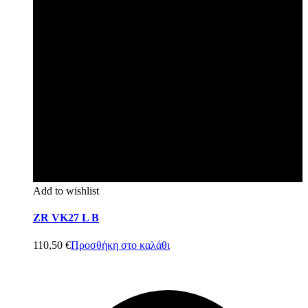
Add to wishlist
ZR VK27 L B
110,50
€
Προσθήκη στο καλάθι