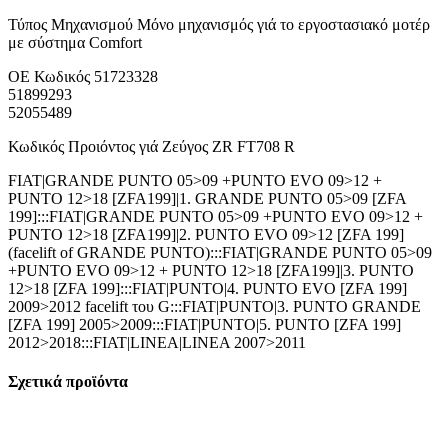
Τύπος Μηχανισμού Μόνο μηχανισμός γιά το εργοστασιακό μοτέρ
με σύστημα Comfort
ΟΕ Κωδικός 51723328
51899293
52055489
Κωδικός Προιόντος γιά Ζεύγος ZR FT708 R
FIAT|GRANDE PUNTO 05>09 +PUNTO EVO 09>12 +
PUNTO 12>18 [ZFA199]|1. GRANDE PUNTO 05>09 [ZFA
199]:::FIAT|GRANDE PUNTO 05>09 +PUNTO EVO 09>12 +
PUNTO 12>18 [ZFA199]|2. PUNTO EVO 09>12 [ZFA 199]
(facelift of GRANDE PUNTO):::FIAT|GRANDE PUNTO 05>09
+PUNTO EVO 09>12 + PUNTO 12>18 [ZFA199]|3. PUNTO
12>18 [ZFA 199]:::FIAT|PUNTO|4. PUNTO EVO [ZFA 199]
2009>2012 facelift του G:::FIAT|PUNTO|3. PUNTO GRANDE
[ZFA 199] 2005>2009:::FIAT|PUNTO|5. PUNTO [ZFA 199]
2012>2018:::FIAT|LINEA|LINEA 2007>2011
Σχετικά προϊόντα