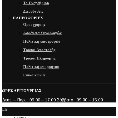
Το Γκαράζ μου
Διευθύνσεις
ΠΛΗΡΟΦΟΡΙΕΣ
Όροι χρήσης
Ασφάλεια Συναλλαγών
Πολιτική επιστροφών
Τρόποι Αποστολής
Τρόποι Πληρωμής
Πολιτική απορρήτου
Επικοινωνία
ΩΡΕΣ ΛΕΙΤΟΥΡΓΙΑΣ
Δευτ. – Παρ. : 09:00 – 17:00 Σάββατο : 09:00 – 15:00
En