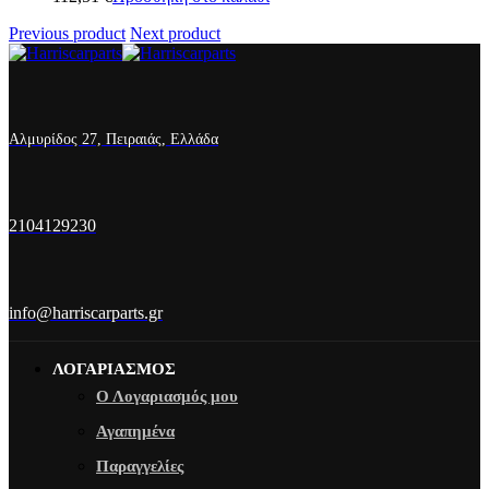
Previous product
Next product
Αλμυρίδος 27, Πειραιάς, Ελλάδα
2104129230
info@harriscarparts.gr
ΛΟΓΑΡΙΑΣΜΟΣ
Ο Λογαριασμός μου
Αγαπημένα
Παραγγελίες