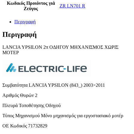
Κωδικός Προιόντος γιά
ZR LN701 R
Ζεύγος
Περιγραφή
Περιγραφή
LΑNCIA YPSILON 2π ΟΔΗΓΟΥ ΜΗΧΑΝIΣΜΟΣ ΧΩΡΙΣ
ΜΟΤΕΡ
Συμβατότητα LANCIA YPSILON (843_) 2003>2011
Αριθμός Θυρών 2
Πλευρά Τοποθέτησης Οδηγού
Τύπος Μηχανισμού Μόνο μηχανισμός για εργοστασιακό μοτέρ
ΟΕ Κωδικός 71732829