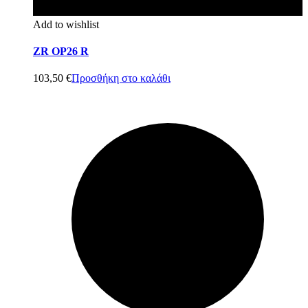
Add to wishlist
ZR OP26 R
103,50
€
Προσθήκη στο καλάθι