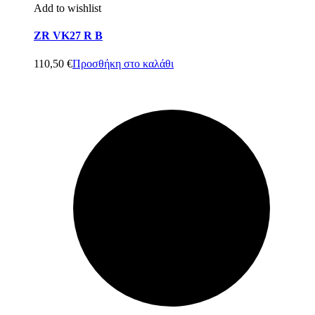
Add to wishlist
ZR VK27 R B
110,50
€
Προσθήκη στο καλάθι