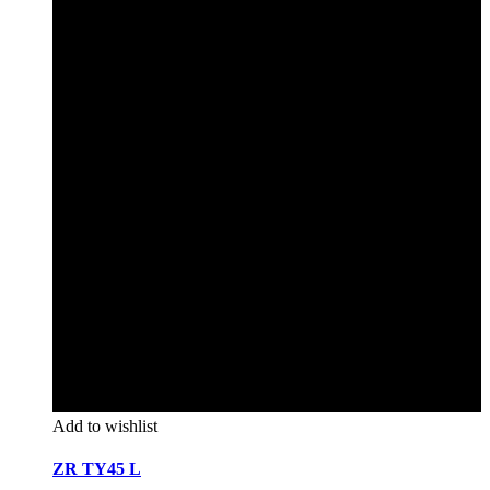
Add to wishlist
ZR TY45 L