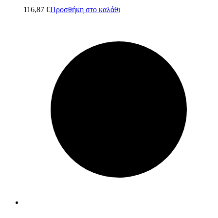
116,87
€
Προσθήκη στο καλάθι