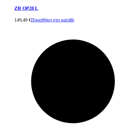
ZR OP28 L
149,49
€
Προσθήκη στο καλάθι