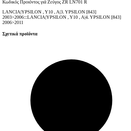
Κωδικός Προιόντος γιά Ζεύγος ZR LN701 R
LANCIA|YPSILON , Y10 , A|3. YPSILON [843]
2003>2006:::LANCIA|YPSILON , Y10 , A|4. YPSILON [843]
2006>2011
Σχετικά προϊόντα