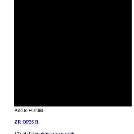
Add to wishlist
ZR OP26 R
103,50
€
Προσθήκη στο καλάθι