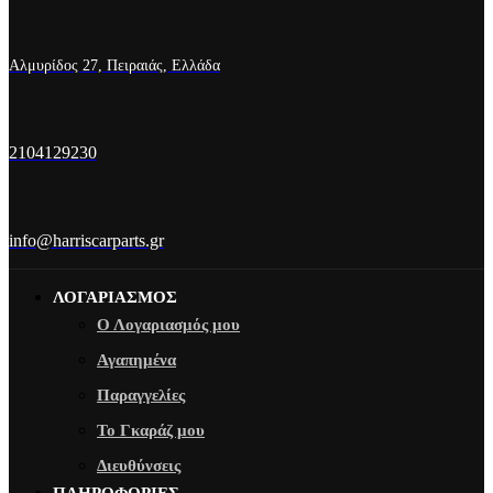
Αλμυρίδος 27, Πειραιάς, Ελλάδα
2104129230
info@harriscarparts.gr
ΛΟΓΑΡΙΑΣΜΟΣ
Ο Λογαριασμός μου
Αγαπημένα
Παραγγελίες
Το Γκαράζ μου
Διευθύνσεις
ΠΛΗΡΟΦΟΡΙΕΣ