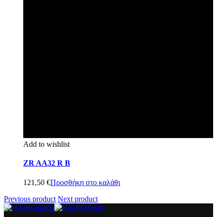
Add to wishlist
ZR AA32 R B
121,50
€
Προσθήκη στο καλάθι
Previous product
Next product