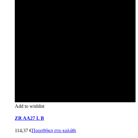
Add to wishlist
ZR AA27 L B
114,37
€
Προσθήκη στο καλάθι