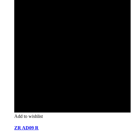
Add to wishlist
ZR AD09 R