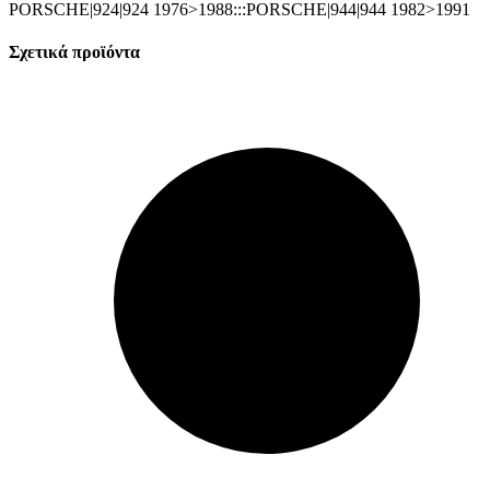
PORSCHE|924|924 1976>1988:::PORSCHE|944|944 1982>1991
Σχετικά προϊόντα