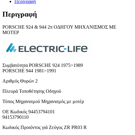
Περιγραφή
Περιγραφή
PORSCHE 924 & 944 2π ΟΔΗΓΟΥ ΜΗΧΑΝΙΣΜΟΣ ΜΕ
ΜΟΤΕΡ
Συμβατότητα PORSCHE 924 1975>1989
PORSCHE 944 1981>1991
Αριθμός Θυρών 2
Πλευρά Τοποθέτησης Οδηγού
Τύπος Μηχανισμού Μηχανισμός με μοτέρ
ΟΕ Κωδικός 94453794101
94153790110
Κωδικός Προιόντος γιά Ζεύγος ZR PR03 R