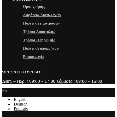
Όροι χρήσης
Ασφάλεια Συναλλαγών
Πολιτική επιστροφών
Τρόποι Αποστολής
Τρόποι Πληρωμής
Πολιτική απορρήτου
Επικοινωνία
ΩΡΕΣ ΛΕΙΤΟΥΡΓΙΑΣ
Δευτ. – Παρ. : 09:00 – 17:00 Σάββατο : 09:00 – 15:00
En
English
Deutsch
Français