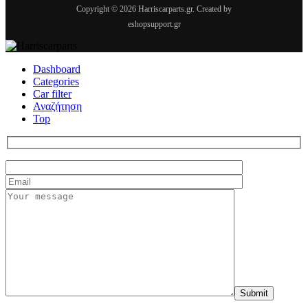
Copyright © 2026 Harriscarparts.gr. Created by
eshopsupport.gr
Dashboard
Categories
Car filter
Αναζήτηση
Top