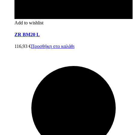
Add to wishlist
ZR BM20 L
116,93
€
Προσθήκη στο καλάθι