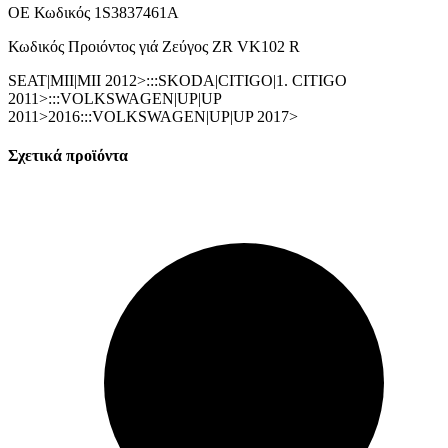
ΟΕ Κωδικός 1S3837461A
Κωδικός Προιόντος γιά Ζεύγος ZR VK102 R
SEAT|MII|MII 2012>:::SKODA|CITIGO|1. CITIGO
2011>:::VOLKSWAGEN|UP|UP
2011>2016:::VOLKSWAGEN|UP|UP 2017>
Σχετικά προϊόντα