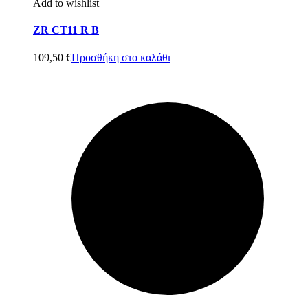
Add to wishlist
ZR CT11 R B
109,50
€
Προσθήκη στο καλάθι