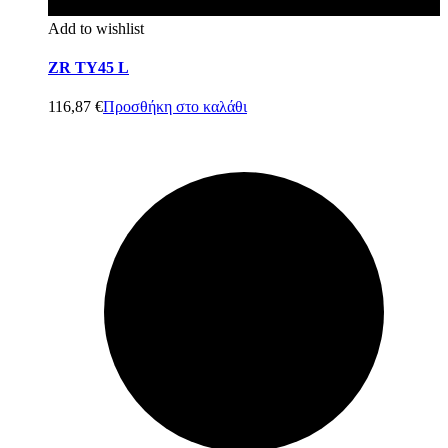
Add to wishlist
ZR TY45 L
116,87
€
Προσθήκη στο καλάθι