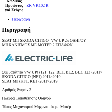
Κωδικός
Προιόντος
ZR VK102 R
γιά Ζεύγος
Περιγραφή
Περιγραφή
SEAT MII-SKODA CITIGO- VW UP 2π ΟΔΗΓΟΥ
ΜΗΧANIΣΜΟΣ ΜΕ ΜΟΤΕΡ 2 ΕΠΑΦΩΝ
Συμβατότητα VW UP! (121, 122, BL1, BL2, BL3, 123) 2011>
SKODA CITIGO (NF1) 2011>2019
SEAT Mii (KF1, KE1) 2011>2019
Αριθμός Θυρών 2
Πλευρά Τοποθέτησης Οδηγού
Τύπος Μηχανισμού Μηχανισμός με Μοτέρ