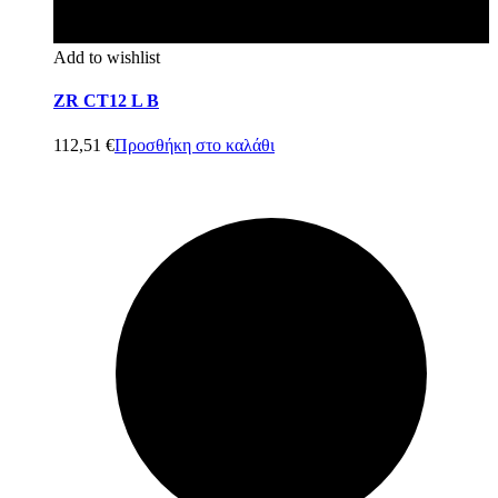
Add to wishlist
ZR CT12 L B
112,51
€
Προσθήκη στο καλάθι