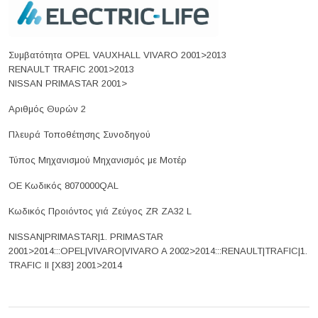
Συμβατότητα OPEL VAUXHALL VIVARO 2001>2013
RENAULT TRAFIC 2001>2013
NISSAN PRIMASTAR 2001>
Αριθμός Θυρών 2
Πλευρά Τοποθέτησης Συνοδηγού
Τύπος Μηχανισμού Μηχανισμός με Μοτέρ
ΟΕ Κωδικός 8070000QAL
Κωδικός Προιόντος γιά Ζεύγος ZR ZA32 L
NISSAN|PRIMASTAR|1. PRIMASTAR
2001>2014:::OPEL|VIVARO|VIVARO A 2002>2014:::RENAULT|TRAFIC|1.
TRAFIC II [X83] 2001>2014