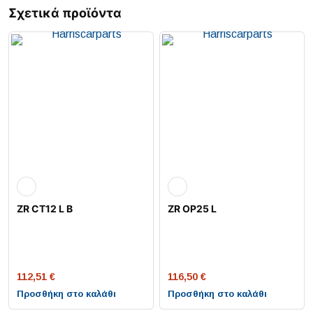
Σχετικά προϊόντα
ZR CT12 L B
ZR OP25 L
112,51
€
116,50
€
Προσθήκη στο καλάθι
Προσθήκη στο καλάθι