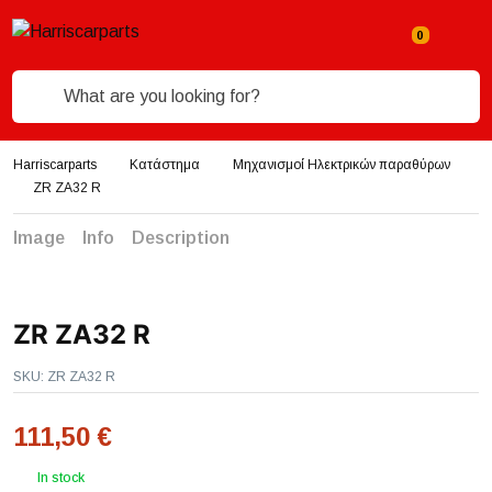
What are you looking for?
Harriscarparts
Κατάστημα
Μηχανισμοί Ηλεκτρικών παραθύρων
ZR ZA32 R
Image
Info
Description
ZR ZA32 R
SKU:
ZR ZA32 R
111,50
€
In stock