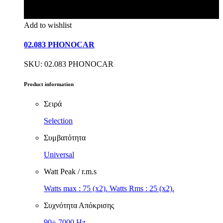
Add to wishlist
02.083 PHONOCAR
SKU: 02.083 PHONOCAR
Product information
Σειρά
Selection
Συμβατότητα
Universal
Watt Peak / r.m.s
Watts max : 75 (x2). Watts Rms : 25 (x2).
Συχνότητα Απόκρισης
90÷ 7000 Hz.