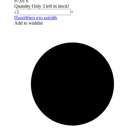
97,01
€
Quantity
Only 3 left in stock!
-
+
Προσθήκη στο καλάθι
Add to wishlist