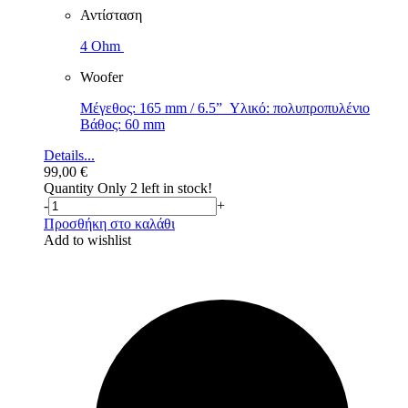
Αντίσταση
4 Ohm
Woofer
Μέγεθος: 165 mm / 6.5” Υλικό: πολυπροπυλένιο
Βάθος: 60 mm
Details...
99,00
€
Quantity
Only 2 left in stock!
-
+
Προσθήκη στο καλάθι
Add to wishlist