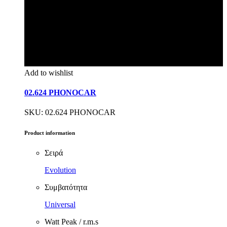
Add to wishlist
02.624 PHONOCAR
SKU: 02.624 PHONOCAR
Product information
Σειρά
Evolution
Συμβατότητα
Universal
Watt Peak / r.m.s