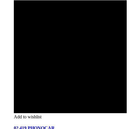
Add to wishlist
02.419 PHONOCAR