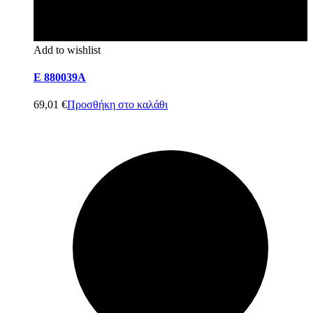
Add to wishlist
E 880039A
69,01
€
Προσθήκη στο καλάθι