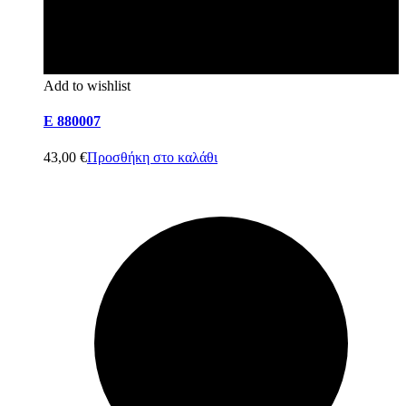
Add to wishlist
E 880007
43,00
€
Προσθήκη στο καλάθι