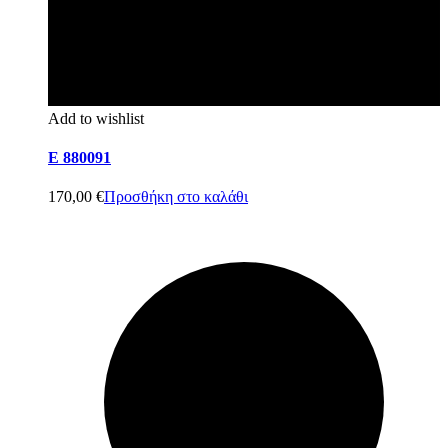
Add to wishlist
E 880091
170,00
€
Προσθήκη στο καλάθι