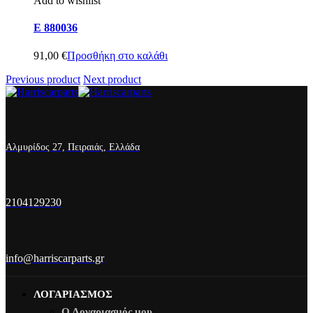
Add to wishlist
E 880036
91,00
€
Προσθήκη στο καλάθι
Previous product
Next product
Αλμυρίδος 27, Πειραιάς, Ελλάδα
2104129230
info@harriscarparts.gr
ΛΟΓΑΡΙΑΣΜΟΣ
Ο Λογαριασμός μου