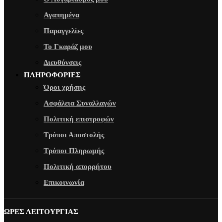
Αγαπημένα
Παραγγελίες
Το Γκαράζ μου
Διευθύνσεις
ΠΛΗΡΟΦΟΡΙΕΣ
Όροι χρήσης
Ασφάλεια Συναλλαγών
Πολιτική επιστροφών
Τρόποι Αποστολής
Τρόποι Πληρωμής
Πολιτική απορρήτου
Επικοινωνία
ΩΡΕΣ ΛΕΙΤΟΥΡΓΙΑΣ