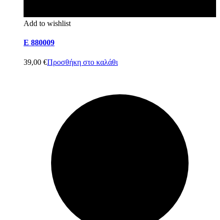
Add to wishlist
E 880009
39,00
€
Προσθήκη στο καλάθι