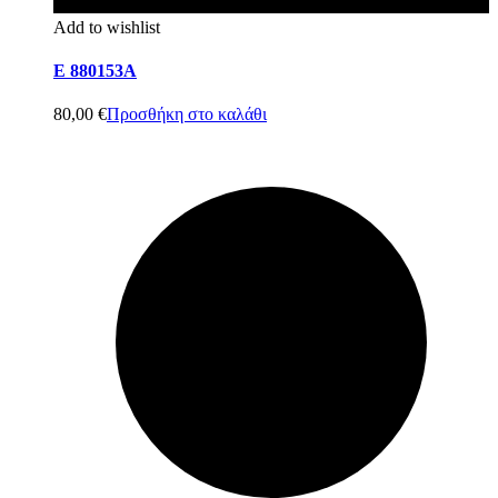
Add to wishlist
E 880153A
80,00
€
Προσθήκη στο καλάθι